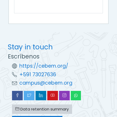
Stay in touch
Escríbenos
https://cebem.org/
+591 73027636
campus@cebem.org
Data retention summary