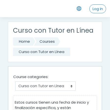
Skip to main content
Log in
Curso con Tutor en Línea
Home
Courses
Curso con Tutor en Línea
Course categories:
Estos cursos tienen una fecha de inicio y
finalización específica, y están